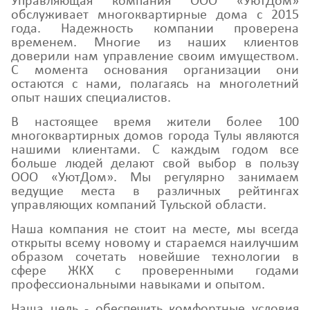
Управляющая компания ООО «УютДом»
обслуживает многоквартирные дома с 2015
года. Надежность компании проверена
временем. Многие из наших клиентов
доверили нам управление своим имуществом.
С момента основания организации они
остаются с нами, полагаясь на многолетний
опыт наших специалистов.
В настоящее время жители более 100
многоквартирных домов города Тулы являются
нашими клиентами. С каждым годом все
больше людей делают свой выбор в пользу
ООО «УютДом». Мы регулярно занимаем
ведущие места в различных рейтингах
управляющих компаний Тульской области.
Наша компания не стоит на месте, мы всегда
открыты всему новому и стараемся наилучшим
образом сочетать новейшие технологии в
сфере ЖКХ с проверенными годами
профессиональными навыками и опытом.
Наша цель - обеспечить комфортные условия