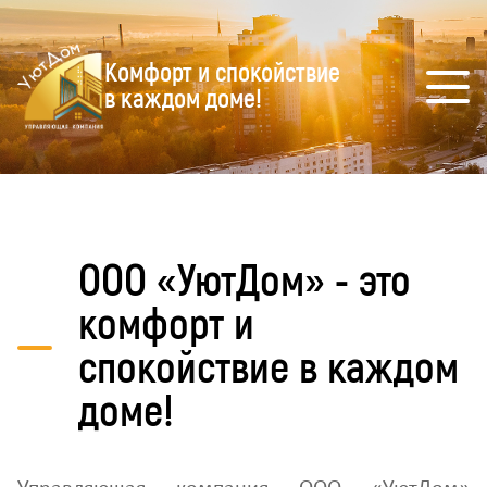
Комфорт и спокойствие
в каждом доме!
ООО «УютДом» - это
комфорт и
спокойствие в каждом
доме!