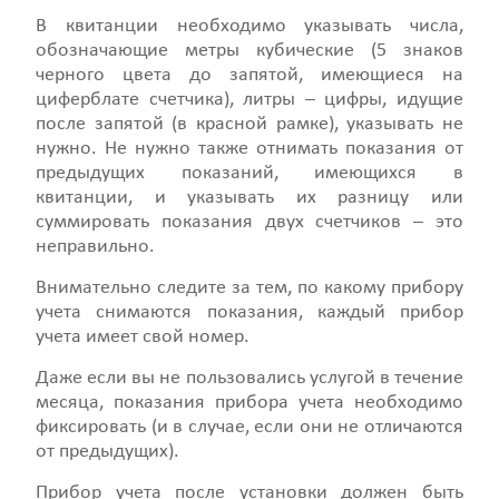
В квитанции необходимо указывать числа,
обозначающие метры кубические (5 знаков
черного цвета до запятой, имеющиеся на
циферблате счетчика), литры – цифры, идущие
после запятой (в красной рамке), указывать не
нужно. Не нужно также отнимать показания от
предыдущих показаний, имеющихся в
квитанции, и указывать их разницу или
суммировать показания двух счетчиков – это
неправильно.
Внимательно следите за тем, по какому прибору
учета снимаются показания, каждый прибор
учета имеет свой номер.
Даже если вы не пользовались услугой в течение
месяца, показания прибора учета необходимо
фиксировать (и в случае, если они не отличаются
от предыдущих).
Прибор учета после установки должен быть