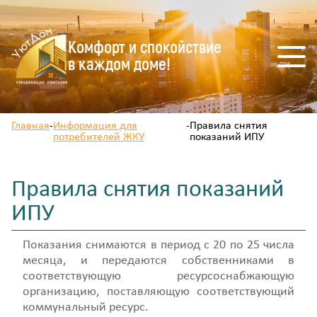
Комфорт и спокойствие
в каждом доме!
Главная
-
Информация для
-
Правила снятия
потребителей ЖКУ
показаний ИПУ
Правила снятия показаний
ИПУ
Показания снимаются в период с 20 по 25 числа
месяца, и передаются собственниками в
соответствующую ресурсоснабжающую
организацию, поставляющую соответствующий
коммунальный ресурс.