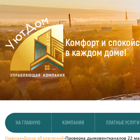
Комфорт и спокойс
в каждом доме!
НА ГЛАВНУЮ
КОМПАНИЯ
ПЛАТНЫЕ УСЛУГИ
Главная
-
Доска объявлений
-
Проверка дымовентканалов 22 мая