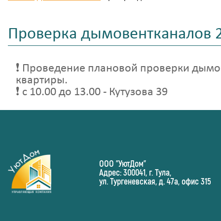
Проверка дымовентканалов 2
❗️ Проведение плановой проверки дымов
квартиры.
❗️ с 10.00 до 13.00 - Кутузова 39
ООО "УютДом"
Адрес: 300041, г. Тула,
ул. Тургеневская, д. 47а, офис 315