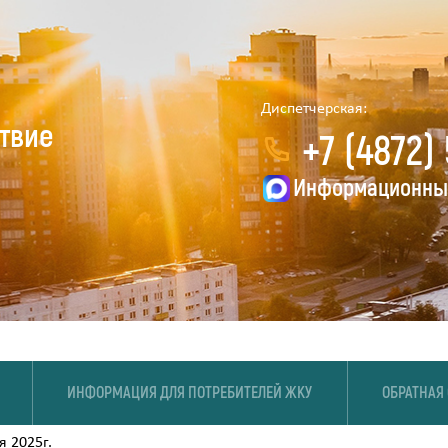
Диспетчерская:
твие
+7 (4872)
Информационный
ИНФОРМАЦИЯ ДЛЯ ПОТРЕБИТЕЛЕЙ ЖКУ
ОБРАТНАЯ
 2025г.