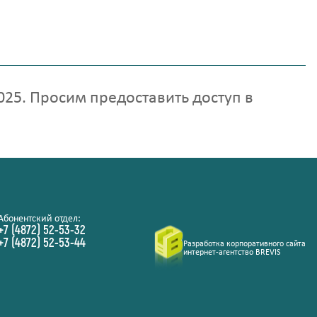
25. Просим предоставить доступ в
Абонентский отдел:
+7 (4872) 52-53-32
+7 (4872) 52-53-44
Разработка корпоративного сайта
интернет-агентство BREVIS