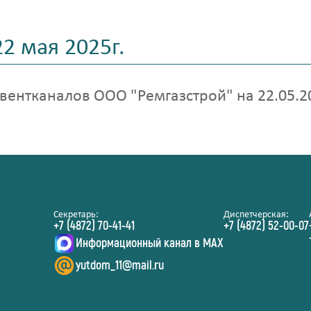
2 мая 2025г.
ентканалов ООО "Ремгазстрой" на 22.05.20
Секретарь:
Диспетчерская:
+7 (4872) 70-41-41
+7 (4872) 52-00-07
Информационный канал в MAX
yutdom_11@mail.ru