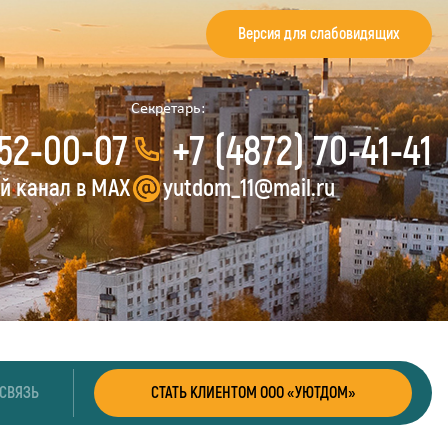
Версия для слабовидящих
Секретарь:
 52-00-07
+7 (4872) 70-41-41
 канал в MAX
yutdom_11@mail.ru
 СВЯЗЬ
СТАТЬ КЛИЕНТОМ ООО «УЮТДОМ»